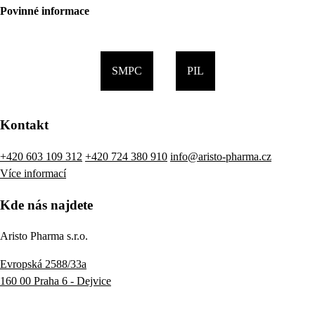
Povinné informace
SMPC
PIL
Kontakt
+420 603 109 312
+420 724 380 910
info@aristo-pharma.cz
Více informací
Kde nás najdete
Aristo Pharma s.r.o.
Evropská 2588/33a
160 00 Praha 6 - Dejvice