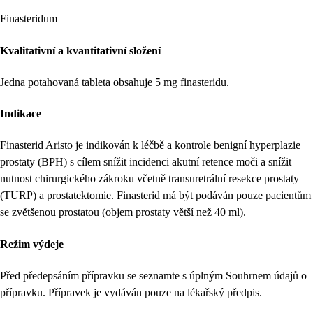
Finasteridum
Kvalitativní a kvantitativní složení
Jedna potahovaná tableta obsahuje 5 mg finasteridu.
Indikace
Finasterid Aristo je indikován k léčbě a kontrole benigní hyperplazie
prostaty (BPH) s cílem snížit incidenci akutní retence moči a snížit
nutnost chirurgického zákroku včetně transuretrální resekce prostaty
(TURP) a prostatektomie. Finasterid má být podáván pouze pacientům
se zvětšenou prostatou (objem prostaty větší než 40 ml).
Režim výdeje
Před předepsáním přípravku se seznamte s úplným Souhrnem údajů o
přípravku. Přípravek je vydáván pouze na lékařský předpis.