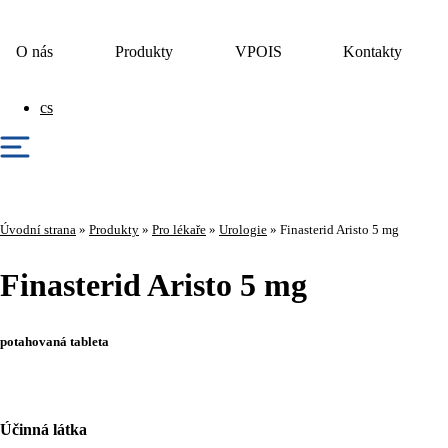
O nás
Produkty
VPOIS
Kontakty
cs
Úvodní strana
»
Produkty
»
Pro lékaře
»
Urologie
»
Finasterid Aristo 5 mg
Finasterid Aristo 5 mg
potahovaná tableta
Účinná látka