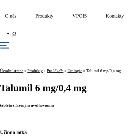
O nás
Produkty
VPOIS
Kontakty
cs
Úvodní strana
»
Produkty
»
Pro lékaře
»
Urologie
»
Talumil 6 mg/0,4 mg
Talumil 6 mg/0,4 mg
tableta s řízeným uvolňováním
Účinná látka